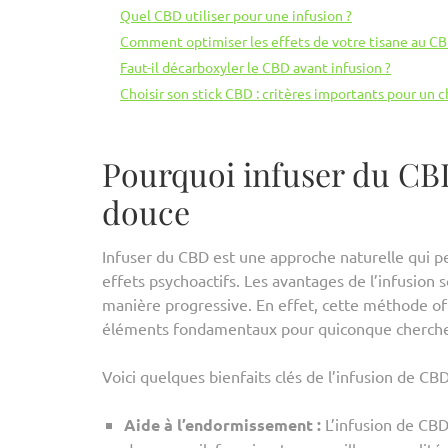
Quel CBD utiliser pour une infusion ?
Comment optimiser les effets de votre tisane au CB
Faut-il décarboxyler le CBD avant infusion ?
Choisir son stick CBD : critères importants pour un c
Pourquoi infuser du CBD
douce
Infuser du CBD est une approche naturelle qui pe
effets psychoactifs. Les avantages de l’infusio
manière progressive. En effet, cette méthode off
éléments fondamentaux pour quiconque cherche à
Voici quelques bienfaits clés de l’infusion de CBD
Aide à l’endormissement :
L’infusion de CBD