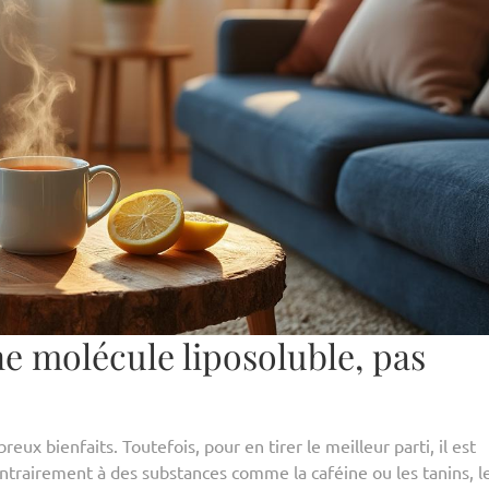
 molécule liposoluble, pas
ux bienfaits. Toutefois, pour en tirer le meilleur parti, il est
ntrairement à des substances comme la caféine ou les tanins, 