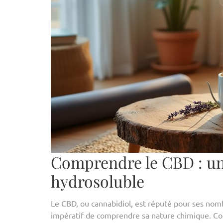
Comprendre le CBD : une
hydrosoluble
Le CBD, ou cannabidiol, est réputé pour ses nombre
impératif de comprendre sa nature chimique. Co