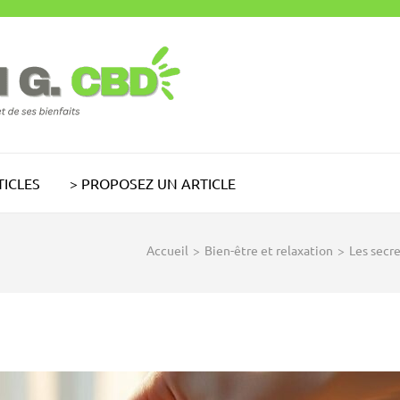
TICLES
> PROPOSEZ UN ARTICLE
Accueil
>
Bien-être et relaxation
>
Les secre