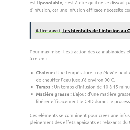
est
liposoluble
, c’est-à-dire qu’il ne se dissout 
d’infusion, car une infusion efficace nécessite c
A lire aussi
Les bienfaits de l'infusion au
Pour maximiser l’extraction des cannabinoïdes et
à retenir :
Chaleur :
Une température trop élevée peut 
de chauffer l’eau jusqu’à environ 90°C.
Temps :
Un temps d’infusion de 10 à 15 minute
Matière grasse :
L’ajout d’une matière grasse
libérer efficacement le CBD durant le process
Ces éléments se combinent pour créer une infus
pleinement des effets apaisants et relaxants du