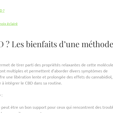
D ?
hoix éclairé
 ? Les bienfaits d’une méthod
rmet de tirer parti des propriétés relaxantes de cette molécul
n sont multiples et permettent d’aborder divers symptômes de
re une libération lente et prolongée des effets du cannabidiol,
 intégrer le CBD dans sa routine.
 :
 peut être un bon support pour ceux qui rencontrent des troub