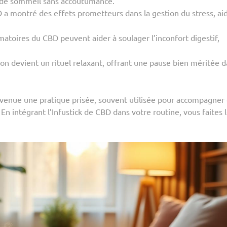
é de sommeil sans accoutumance.
a montré des effets prometteurs dans la gestion du stress, ai
atoires du CBD peuvent aider à soulager l’inconfort digestif,
on devient un rituel relaxant, offrant une pause bien méritée 
venue une pratique prisée, souvent utilisée pour accompagner
En intégrant l’Infustick de CBD dans votre routine, vous faites 