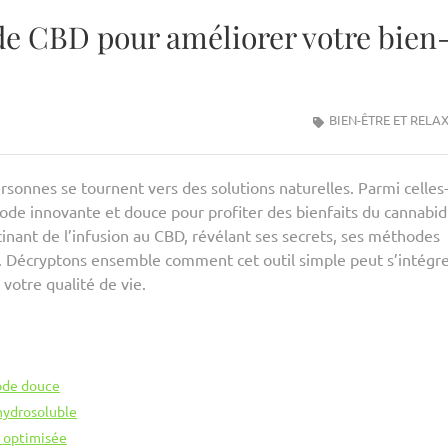
 de CBD pour améliorer votre bien
BIEN-ÊTRE ET RELA
rsonnes se tournent vers des solutions naturelles. Parmi celles-
de innovante et douce pour profiter des bienfaits du cannabidi
inant de l’infusion au CBD, révélant ses secrets, ses méthodes
nté. Décryptons ensemble comment cet outil simple peut s’intégr
votre qualité de vie.
hode douce
hydrosoluble
 optimisée