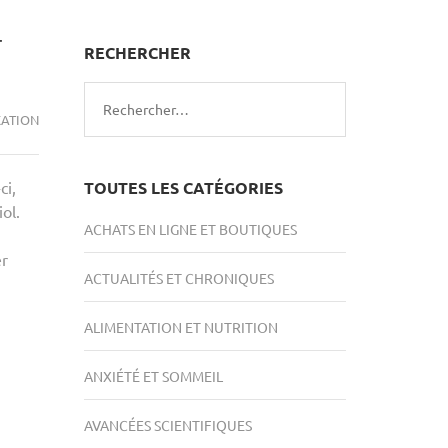
-
RECHERCHER
Rechercher :
XATION
ci,
TOUTES LES CATÉGORIES
ol.
ACHATS EN LIGNE ET BOUTIQUES
er
ACTUALITÉS ET CHRONIQUES
ALIMENTATION ET NUTRITION
ANXIÉTÉ ET SOMMEIL
AVANCÉES SCIENTIFIQUES