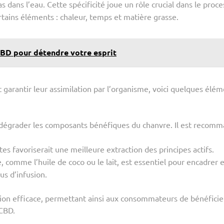
pas dans l’eau. Cette spécificité joue un rôle crucial dans le proc
ertains éléments : chaleur, temps et matière grasse.
 CBD pour détendre votre esprit
 garantir leur assimilation par l’organisme, voici quelques élé
dégrader les composants bénéfiques du chanvre. Il est recom
s favoriserait une meilleure extraction des principes actifs.
, comme l’huile de coco ou le lait, est essentiel pour encadrer 
us d’infusion.
ion efficace, permettant ainsi aux consommateurs de bénéficie
 CBD.