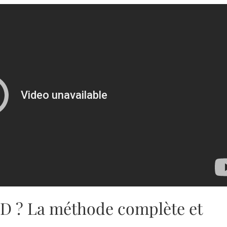
D ? La méthode complète et