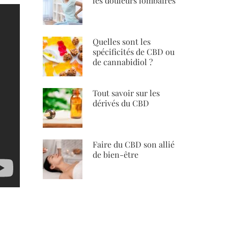
les douleurs lombaires
Quelles sont les
spécificités de CBD ou
de cannabidiol ?
Tout savoir sur les
dérivés du CBD
Faire du CBD son allié
de bien-être