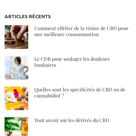
ARTICLES RÉCENTS
Comment effriter de la résine de CBD pour
une meilleure consommation
Le CDB pour soulager les douleurs
lombaires
Quelles sont les spécificités de CBD ou de
cannabidiol ?
Tout savoir sur les dérivés du CBD