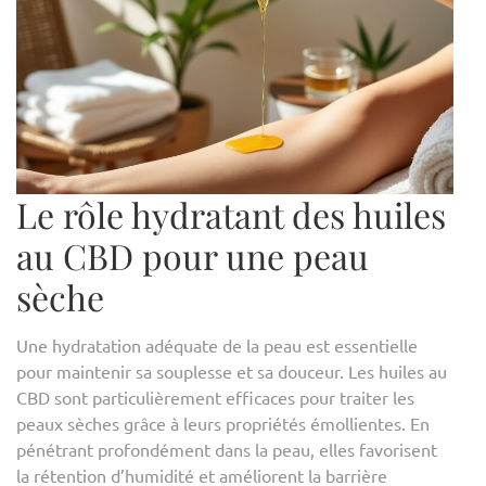
Le rôle hydratant des huiles
au CBD pour une peau
sèche
Une hydratation adéquate de la peau est essentielle
pour maintenir sa souplesse et sa douceur. Les huiles au
CBD sont particulièrement efficaces pour traiter les
peaux sèches grâce à leurs propriétés émollientes. En
pénétrant profondément dans la peau, elles favorisent
la rétention d’humidité et améliorent la barrière