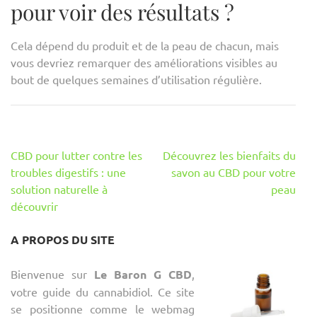
pour voir des résultats ?
Cela dépend du produit et de la peau de chacun, mais
vous devriez remarquer des améliorations visibles au
bout de quelques semaines d’utilisation régulière.
Navigation
CBD pour lutter contre les
Découvrez les bienfaits du
de
troubles digestifs : une
savon au CBD pour votre
l’article
solution naturelle à
peau
découvrir
A PROPOS DU SITE
Bienvenue sur
Le Baron G CBD
,
votre guide du cannabidiol. Ce site
se positionne comme le webmag