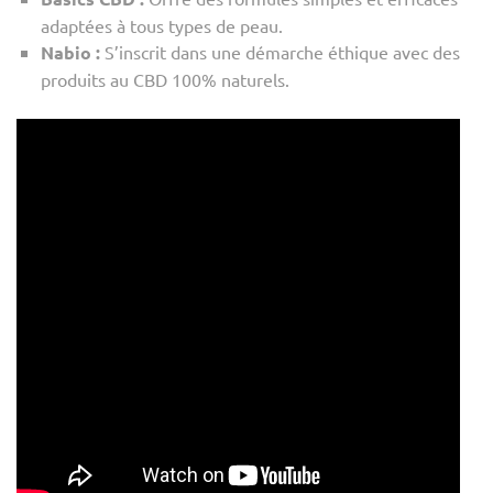
adaptées à tous types de peau.
Nabio :
S’inscrit dans une démarche éthique avec des
produits au CBD 100% naturels.