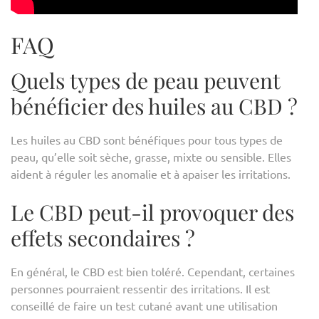
FAQ
Quels types de peau peuvent
bénéficier des huiles au CBD ?
Les huiles au CBD sont bénéfiques pour tous types de
peau, qu’elle soit sèche, grasse, mixte ou sensible. Elles
aident à réguler les anomalie et à apaiser les irritations.
Le CBD peut-il provoquer des
effets secondaires ?
En général, le CBD est bien toléré. Cependant, certaines
personnes pourraient ressentir des irritations. Il est
conseillé de faire un test cutané avant une utilisation