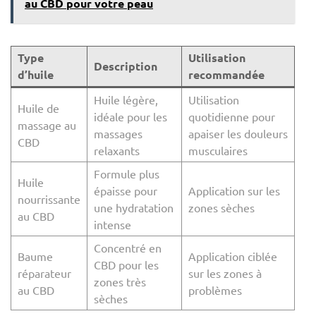
au CBD pour votre peau
Type
Utilisation
Description
d’huile
recommandée
Huile légère,
Utilisation
Huile de
idéale pour les
quotidienne pour
massage au
massages
apaiser les douleurs
CBD
relaxants
musculaires
Formule plus
Huile
épaisse pour
Application sur les
nourrissante
une hydratation
zones sèches
au CBD
intense
Concentré en
Baume
Application ciblée
CBD pour les
réparateur
sur les zones à
zones très
au CBD
problèmes
sèches