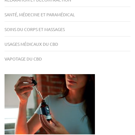
SANTÉ, MÉDECINE ET PARAMÉDICAL
SOINS DU CORPS ET MASSAGES
USAGES MÉDICAUX DU CBD
VAPOTAGE DU CBD