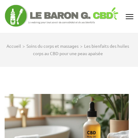
Aller
au
contenu
(Pressez
Entrée)
Accueil
>
Soins du corps et massages
>
Les bienfaits des huiles
corps au CBD pour une peau apaisée