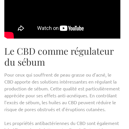
Le CBD comme régulateur
du sébum
Pour ceux qui souffrent de peau grasse ou d’acné, le
CBD apporte des solutions intéressantes en régulant la
production de sébum. Cette qualité est particulièrement
appréciée pour ses effets anti-acnéiques. En contrôlant
l’excès de sébum, les huiles au CBD peuvent réduire le
risque de pores obstrués et d’éruptions cutanées.
Les propriétés antibactériennes du CBD sont également