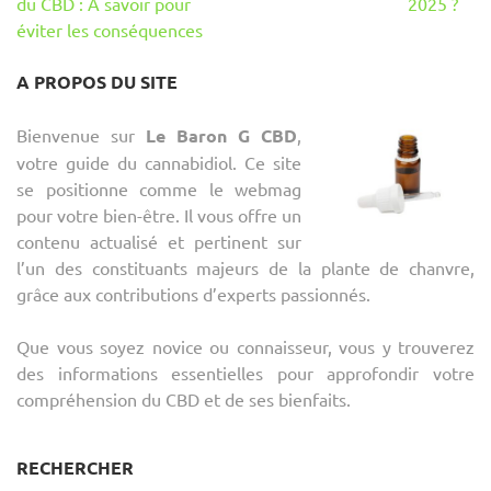
de
du CBD : A savoir pour
2025 ?
l’article
éviter les conséquences
A PROPOS DU SITE
Bienvenue sur
Le Baron G CBD
,
votre guide du cannabidiol. Ce site
se positionne comme le webmag
pour votre bien-être. Il vous offre un
contenu actualisé et pertinent sur
l’un des constituants majeurs de la plante de chanvre,
grâce aux contributions d’experts passionnés.
Que vous soyez novice ou connaisseur, vous y trouverez
des informations essentielles pour approfondir votre
compréhension du CBD et de ses bienfaits.
RECHERCHER