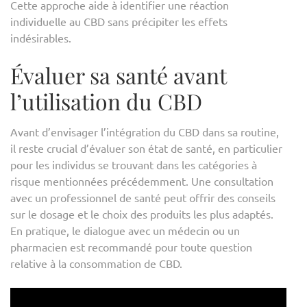
Cette approche aide à identifier une réaction
individuelle au CBD sans précipiter les effets
indésirables.
Évaluer sa santé avant
l’utilisation du CBD
Avant d’envisager l’intégration du CBD dans sa routine,
il reste crucial d’évaluer son état de santé, en particulier
pour les individus se trouvant dans les catégories à
risque mentionnées précédemment. Une consultation
avec un professionnel de santé peut offrir des conseils
sur le dosage et le choix des produits les plus adaptés.
En pratique, le dialogue avec un médecin ou un
pharmacien est recommandé pour toute question
relative à la consommation de CBD.