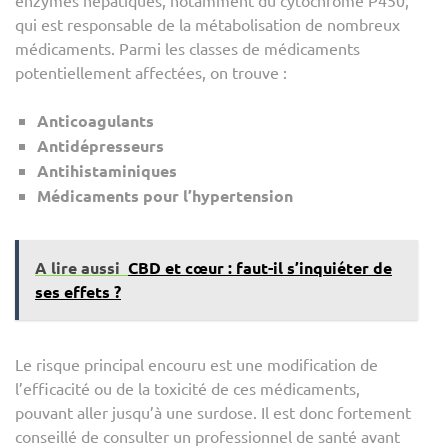
enzymes hépatiques, notamment du cytochrome P450,
qui est responsable de la métabolisation de nombreux
médicaments. Parmi les classes de médicaments
potentiellement affectées, on trouve :
Anticoagulants
Antidépresseurs
Antihistaminiques
Médicaments pour l’hypertension
A lire aussi
CBD et cœur : faut-il s’inquiéter de
ses effets ?
Le risque principal encouru est une modification de
l’efficacité ou de la toxicité de ces médicaments,
pouvant aller jusqu’à une surdose. Il est donc fortement
conseillé de consulter un professionnel de santé avant