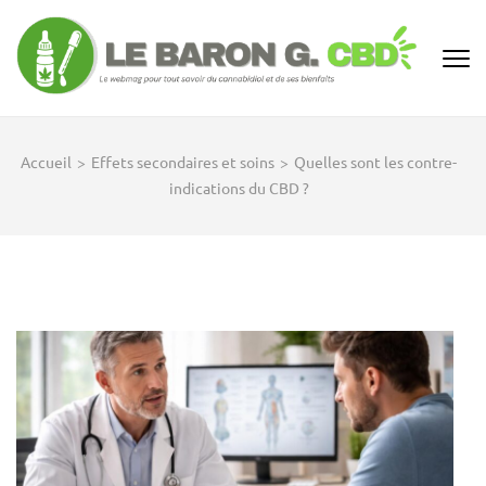
Aller
au
contenu
(Pressez
Entrée)
Accueil
>
Effets secondaires et soins
>
Quelles sont les contre-
indications du CBD ?