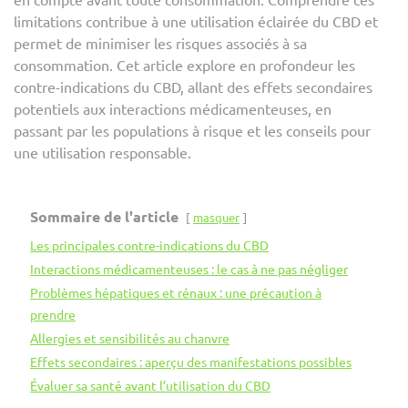
limitations contribue à une utilisation éclairée du CBD et
permet de minimiser les risques associés à sa
consommation. Cet article explore en profondeur les
contre-indications du CBD, allant des effets secondaires
potentiels aux interactions médicamenteuses, en
passant par les populations à risque et les conseils pour
une utilisation responsable.
Sommaire de l'article
masquer
Les principales contre-indications du CBD
Interactions médicamenteuses : le cas à ne pas négliger
Problèmes hépatiques et rénaux : une précaution à
prendre
Allergies et sensibilités au chanvre
Effets secondaires : aperçu des manifestations possibles
Évaluer sa santé avant l’utilisation du CBD