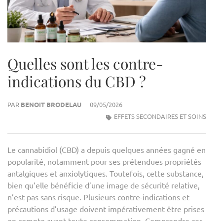
Quelles sont les contre-
indications du CBD ?
PAR
BENOIT BRODELAU
09/05/2026
EFFETS SECONDAIRES ET SOINS
Le cannabidiol (CBD) a depuis quelques années gagné en
popularité, notamment pour ses prétendues propriétés
antalgiques et anxiolytiques. Toutefois, cette substance,
bien qu’elle bénéficie d’une image de sécurité relative,
n’est pas sans risque. Plusieurs contre-indications et
précautions d’usage doivent impérativement être prises
en compte avant toute consommation. Comprendre ces