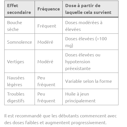
Effet
Dose à partir de
Fréquence
secondaire
laquelle cela survient
Bouche
Doses modérées à
Fréquent
sèche
élevées
Doses élevées (>100
Somnolence
Modéré
mg)
Doses élevées ou
Vertiges
Modéré
hypotension
préexistante
Nausées
Peu
Variable selon la forme
légères
fréquent
Troubles
Peu
Huile à jeun
digestifs
fréquent
principalement
Il est recommandé que les débutants commencent avec
des doses faibles et augmentent progressivement.